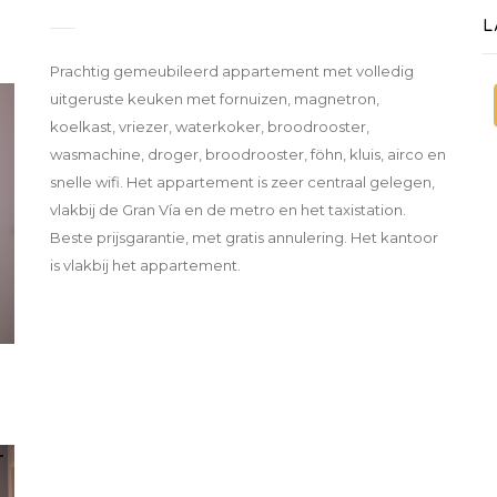
L
Prachtig gemeubileerd appartement met volledig
uitgeruste keuken met fornuizen, magnetron,
koelkast, vriezer, waterkoker, broodrooster,
wasmachine, droger, broodrooster, föhn, kluis, airco en
snelle wifi. Het appartement is zeer centraal gelegen,
vlakbij de Gran Vía en de metro en het taxistation.
Beste prijsgarantie, met gratis annulering. Het kantoor
is vlakbij het appartement.