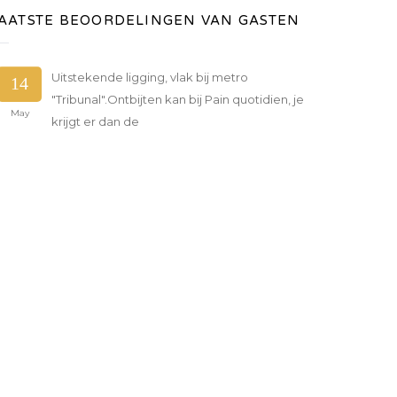
AATSTE BEOORDELINGEN VAN GASTEN
Uitstekende ligging, vlak bij metro
14
"Tribunal".Ontbijten kan bij Pain quotidien, je
May
krijgt er dan de