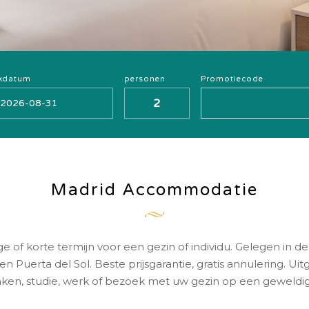
ekdatum
personen
Promotiecode
Madrid Accommodatie
of korte termijn voor een gezin of individu. Gelegen in de
 Puerta del Sol. Beste prijsgarantie, gratis annulering. U
zaken, studie, werk of bezoek met uw gezin op een geweldig