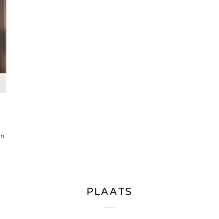
an
PLAATS