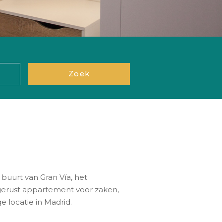
Zoek
 buurt van Gran Vía, het
itgerust appartement voor zaken,
e locatie in Madrid.